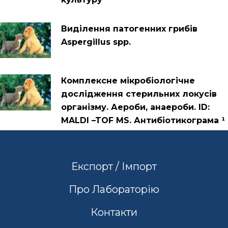
Виділення патогенних грибів
Aspergillus spp.
Комплексне мікробіологічне
дослідження стерильних локусів
організму. Аероби, анаероби. ID:
MALDI –TOF MS. Антибіотикограма ¹
Експорт / Імпорт
Про Лабораторію
Контакти