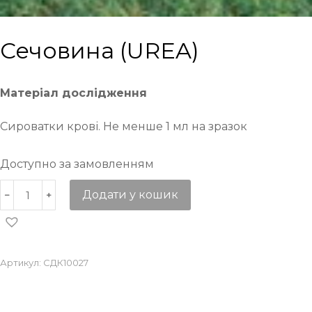
Сечовина (UREA)
Матеріал дослідження
Сироватки крові. Не менше 1 мл на зразок
Доступно за замовленням
Додати у кошик
Артикул:
СДК10027