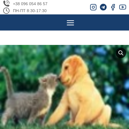
+38 096 054 86 57
ПН-ПТ 8:30-17:30