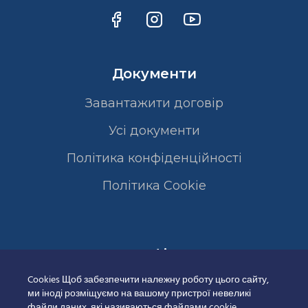
Документи
Завантажити договір
Усі документи
Політика конфіденційності
Полiтика Cookie
Сертифікати
Cookies Щоб забезпечити належну роботу цього сайту,
ми іноді розміщуємо на вашому пристрої невеликі
файли даних, які називаються файлами cookie.